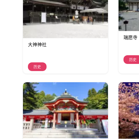
瑞愿寺
大神神社
历史
历史