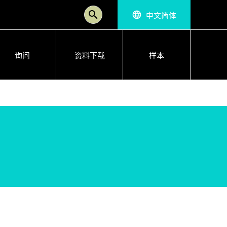
search
中文简体
language
询问
资料下载
样本