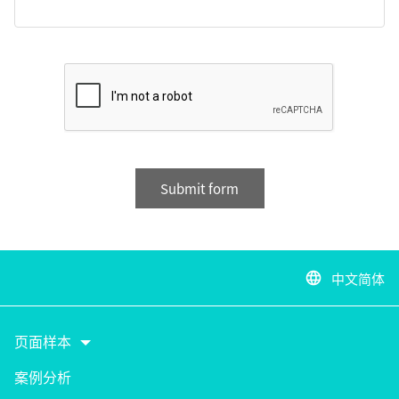
Submit form
中文简体
language
页面样本
案例分析