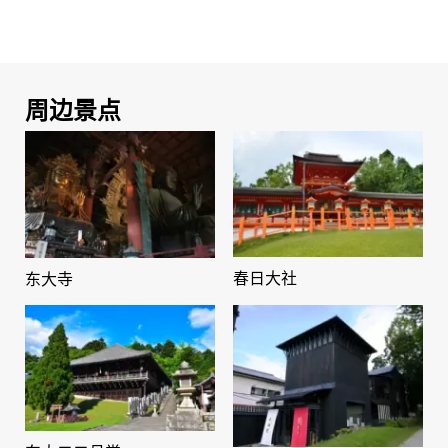
周边景点
春日大社
东大寺