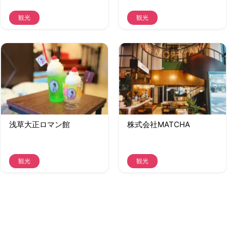
観光
観光
浅草大正ロマン館
株式会社MATCHA
観光
観光