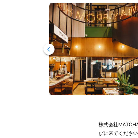
株式会社MATC
びに来てください