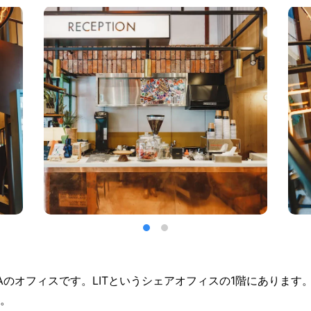
HAのオフィスです。LITというシェアオフィスの1階にあります
。