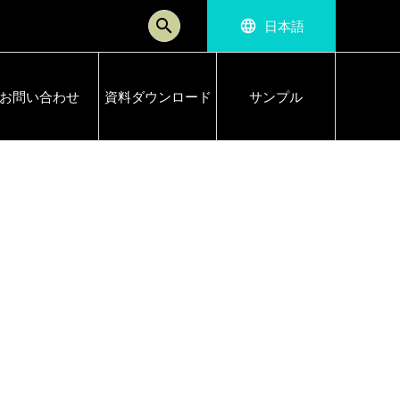
search
language
日本語
お問い合わせ
資料ダウンロード
サンプル