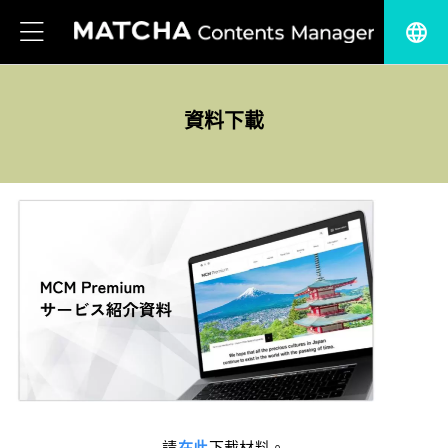
language
資料下載
請
在此
下載材料。