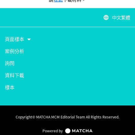
中文繁體
language
頁面樣本
案例分析
詢問
資料下載
樣本
Copyright© MATCHA MCM Editorial Team All Rights Reserved.
Powered by