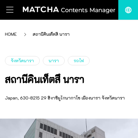
language
HOME
สถานีคินเท็ตสึ นารา
จังหวัดนารา
นารา
รถไฟ
สถานีคินเท็ตสึ นารา
Japan, 630-8215 29 ฮิงาชิมูไกนากาโช เมืองนารา จังหวัดนารา