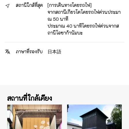
สถานีใกล้ที่สุด
[การเดินทางโดยรถไฟ]
จากสถานีเกียวโตโดยรถไฟด่วนประมา
ณ 50 นาที
ประมาณ 40 นาทีโดยรถไฟด่วนจากส
ถานีโอซาก้านัมบะ
日本語
ภาษาที่รองรับ
สถานที่ใกล้เคียง