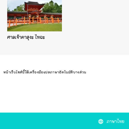
ศาลเจ้าคาสุงะ ไทฉะ
หน้าเว็บไซต์นี้ใช้เครื่องมือแปลภาษาอัตโนมัติบางส่วน
ภาษาไทย
language