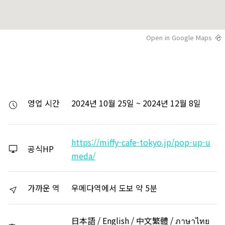
Open in Google Maps
영업 시간
2024년 10월 25일 ~ 2024년 12월 8일
https://miffy-cafe-tokyo.jp/pop-up-u
공식HP
meda/
가까운 역
우메다역에서 도보 약 5분
日本語 / English / 中文繁體 / ภาษาไทย