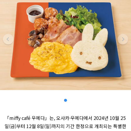
「miffy café 우메다」는, 오사카·우메다에서 2024년 10월 25
일(금)부터 12월 8일(일)까지의 기간 한정으로 개최되는 특별한