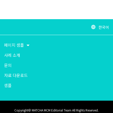
한국어
language
페이지 샘플
사례 소개
문의
자료 다운로드
샘플
Copyright© MATCHA MCM Editorial Team All Rights Reserved.