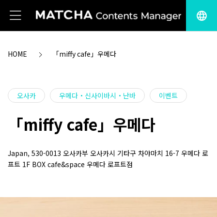
language
HOME
「miffy cafe」우메다
오사카
우메다・신사이바시・난바
이벤트
「miffy cafe」우메다
Japan, 530-0013 오사카부 오사카시 기타구 차야마치 16-7 우메다 로
프트 1F BOX cafe&space 우메다 로프트점