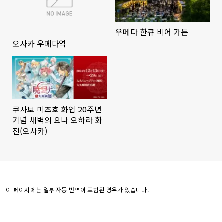
우메다 한큐 비어 가든
오사카 우메다역
쿠사보 미즈호 화업 20주년
기념 새벽의 요나 오하라 화
전(오사카)
이 페이지에는 일부 자동 번역이 포함된 경우가 있습니다.