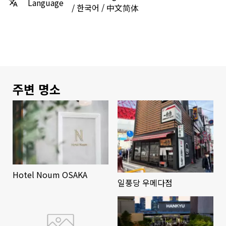
Language
/ 한국어 / 中文简体
주변 명소
Hotel Noum OSAKA
일풍당 우메다점